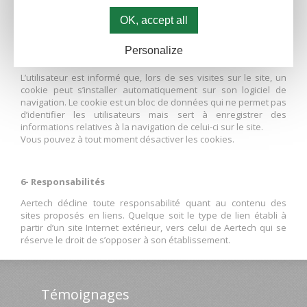
rectification et de suppression, portant sur les données le
concernant en écrivant à l’adresse suivante : info@aertech.fr
OK, accept all
Personalize
5- Cookies
L’utilisateur est informé que, lors de ses visites sur le site, un
cookie peut s’installer automatiquement sur son logiciel de
navigation. Le cookie est un bloc de données qui ne permet pas
d’identifier les utilisateurs mais sert à enregistrer des
informations relatives à la navigation de celui-ci sur le site.
Vous pouvez à tout moment désactiver les cookies.
6- Responsabilités
Aertech décline toute responsabilité quant au contenu des
sites proposés en liens. Quelque soit le type de lien établi à
partir d’un site Internet extérieur, vers celui de Aertech qui se
réserve le droit de s’opposer à son établissement.
Témoignages