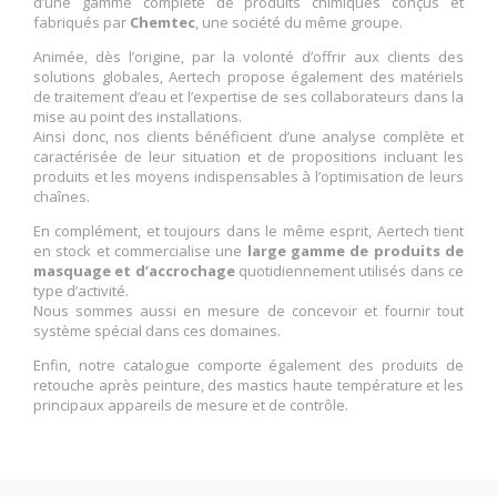
d’une gamme complète de produits chimiques conçus et
fabriqués par
Chemtec
, une société du même groupe.
Animée, dès l’origine, par la volonté d’offrir aux clients des
solutions globales, Aertech propose également des matériels
de traitement d’eau et l’expertise de ses collaborateurs dans la
mise au point des installations.
Ainsi donc, nos clients bénéficient d’une analyse complète et
caractérisée de leur situation et de propositions incluant les
produits et les moyens indispensables à l’optimisation de leurs
chaînes.
En complément, et toujours dans le même esprit, Aertech tient
en stock et commercialise une
large gamme de produits de
masquage et d’accrochage
quotidiennement utilisés dans ce
type d’activité.
Nous sommes aussi en mesure de concevoir et fournir tout
système spécial dans ces domaines.
Enfin, notre catalogue comporte également des produits de
retouche après peinture, des mastics haute température et les
principaux appareils de mesure et de contrôle.