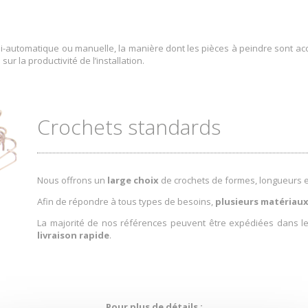
-automatique ou manuelle, la manière dont les pièces à peindre sont acc
r la productivité de l’installation.
Crochets standards
Nous offrons un
large choix
de crochets de formes, longueurs et
Afin de répondre à tous types de besoins,
plusieurs matériau
La majorité de nos références peuvent être expédiées dans 
livraison rapide
.
Pour plus de détails :