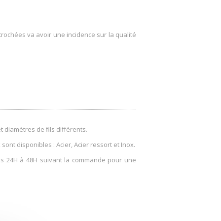
rochées va avoir une incidence sur la qualité
 diamètres de fils différents.
x
sont disponibles : Acier, Acier ressort et Inox.
les 24H à 48H suivant la commande pour une