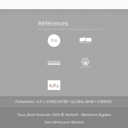
Références
Partenaires :
A.P.I
STARCOATER
GLOBAL MASK
CHEMTEC
Tous droit réservés 2026 © Aertech -
Mentions légales
Site vitrine par Hiboost