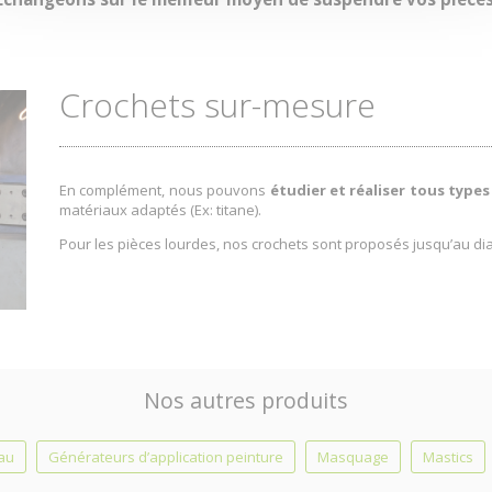
Crochets sur-mesure
En complément, nous pouvons
étudier et réaliser tous type
matériaux adaptés (Ex: titane).
Pour les pièces lourdes, nos crochets sont proposés jusqu’au d
Nos autres produits
eau
Générateurs d’application peinture
Masquage
Mastics