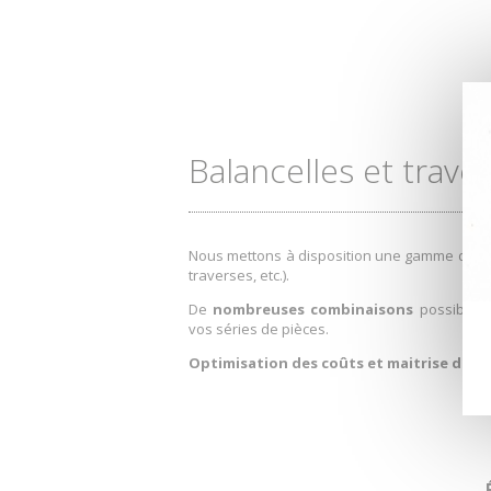
Balancelles et trave
Nous mettons à disposition une gamme de
s
traverses, etc.).
De
nombreuses combinaisons
possibles 
vos séries de pièces.
Optimisation des coûts et maitrise de la 