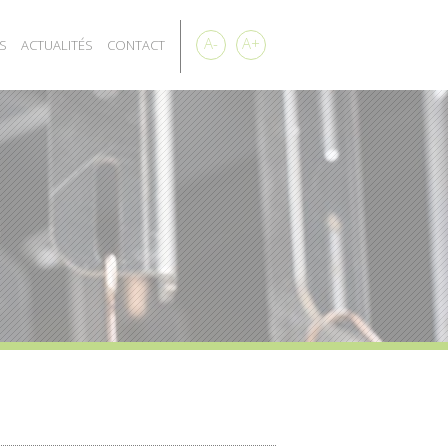
A-
A+
S
ACTUALITÉS
CONTACT