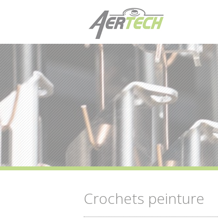
Cookies management panel
Crochets peinture